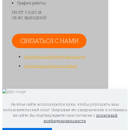
График работы:
ПН-ПТ: С 9 ДО 18
СБ-ВС: ВЫХОДНОЙ
СВЯЗАТЬСЯ С НАМИ
политика конфиденциальности
публичная оферта поставки
На этом сайте используются куки, чтобы улучшить ваш
пользовательский опыт. Закрывая это уведомление и оставаясь
на сайте, Вы подтверждаете свое согласие с
политикой
конфиденциальности
.