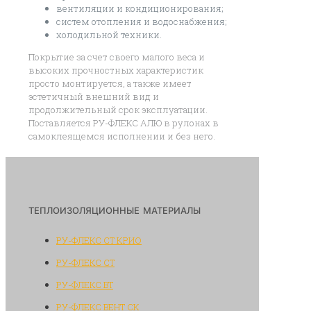
вентиляции и кондиционирования;
систем отопления и водоснабжения;
холодильной техники.
Покрытие за счет своего малого веса и
высоких прочностных характеристик
просто монтируется, а также имеет
эстетичный внешний вид и
продолжительный срок эксплуатации.
Поставляется РУ-ФЛЕКС АЛЮ в рулонах в
самоклеящемся исполнении и без него.
ТЕПЛОИЗОЛЯЦИОННЫЕ МАТЕРИАЛЫ
РУ-ФЛЕКС СТ КРИО
РУ-ФЛЕКС СТ
РУ-ФЛЕКС ВТ
РУ-ФЛЕКС ВЕНТ СК