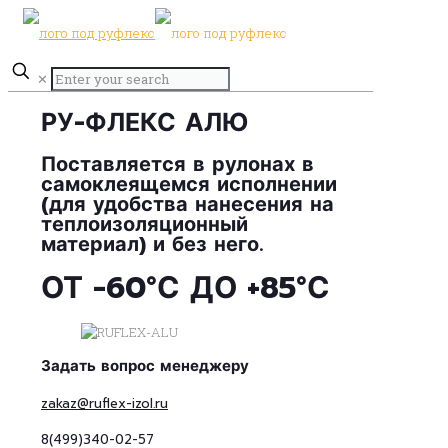
✕
РУ-ФЛЕКС АЛЮ
Поставляется в рулонах в
самоклеящемся исполнении
(для удобства нанесения на
теплоизоляционный
материал) и без него.
ОТ -60°С ДО +85°С
Задать вопрос менеджеру
zakaz@ruflex-izol.ru
8(499)340-02-57